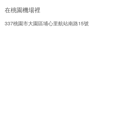
在桃園機場裡
337桃園市大園區埔心里航站南路15號