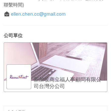
聯繫時間)
ellen.chen.cc@gmail.com
公司單位
新加坡商立福人事顧問有限公
司台灣分公司