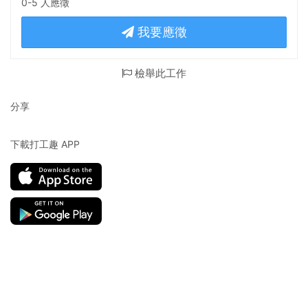
0-5 人應徵
我要應徵
檢舉此工作
分享
下載打工趣 APP