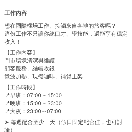
工作內容
想在國際機場工作、接觸來自各地的旅客嗎？
這份工作不只讓你練口才、學技能，還能享有穩定
收入！
【工作內容】
門市環境清潔與維護
顧客服務、結帳收銀
微波加熱、現煮咖啡、補貨上架
【工作時段】
📍早班：07:00 ~ 15:00
📍晚班：15:00 ~ 23:00
📍大夜：23:00～07:00
➤ 每週配合至少三天（假日固定配合佳，也可討
論）