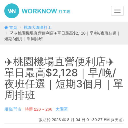
Toggl
navig
首頁
桃園大園區打工
✈️桃園機場直營便利店✈️單日最高$2,128｜早/晚/夜班任選｜
短期3個月｜單周排班
✈️桃園機場直營便利店✈️
單日最高$2,128｜早/晚/
夜班任選｜短期3個月｜單
周排班
服務/門市
時薪
226 ~ 266
大園區
張貼於 2026 年 8 月 04 日 01:30:27 PM
(3 天 前)