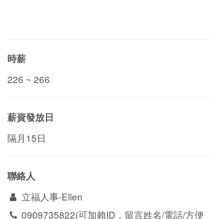
時薪
226 ~ 266
薪資發放日
隔月15日
聯絡人
立福人事-Ellen
0909735822(可加賴ID，留言姓名/電話/方便