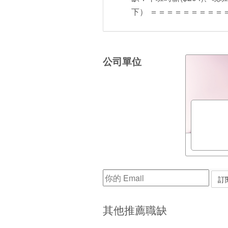
下） ＝＝＝＝＝＝＝＝＝＝＝
公司單位
其他推薦職缺