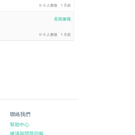
0-5 人應徵
1 天前
長期兼職
0-5 人應徵
1 天前
聯絡我們
幫助中心
建議與問題回報