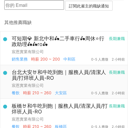
其他推薦職缺
可短期💎 新北中和🛵二手車行🛵周休⭐行
長期兼職
政助理🛵🛵ro🛵
宸恩實業有限公司
銷售業務
時薪
200 ~ 200
中和區
0-5 人應徵
2 小時前
台北大安🤘和牛吃到飽｜服務人員/清潔人
長期兼職
員/打烊班人員-RO
宸恩實業有限公司
餐飲
時薪
210 ~ 260
大安區
0-5 人應徵
2 小時前
板橋🤘和牛吃到飽｜服務人員/清潔人員/打
長期兼職
烊班人員-RO
宸恩實業有限公司
餐飲
時薪
210 ~ 260
板橋區
0-5 人應徵
2 小時前