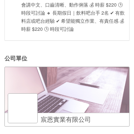
會講中文、口齒清晰、動作俐落 💰 時薪 $220 🕒
時段可討論 🔸 長期假日｜飲料吧台手 2名 ✔ 有飲
料店或吧台經驗 ✔ 希望能獨立作業、有責任感 💰
時薪 $220 🕒 時段可討論
公司單位
宸恩實業有限公司