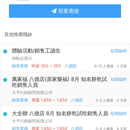
我要應徵
其他推薦職缺
體驗活動/銷售工讀生
短期臨時
神駒企業社
銷售業務
時薪
250 ~ 250
八德區
6-10 人應徵
2 天前
萬家福 八德店(原家樂福) 8月 知名餅乾試
短期臨時
吃銷售人員
大予行銷顧問有限公司
銷售業務
專案
1,650 ~ 1,650
八德區
0-5 人應徵
4 天前
大全聯 八德店 8月 知名餅乾試吃銷售人員
短期臨時
大予行銷顧問有限公司
銷售業務
專案
1,650 ~ 1,650
八德區
0-5 人應徵
4 天前