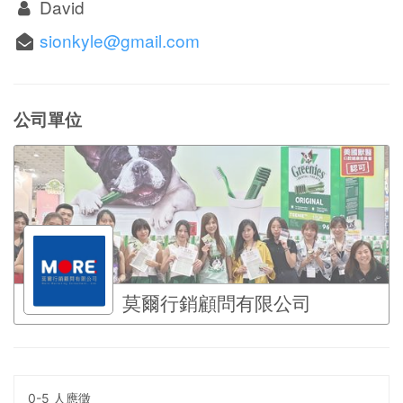
David
sionkyle@gmail.com
公司單位
莫爾行銷顧問有限公司
0-5 人應徵