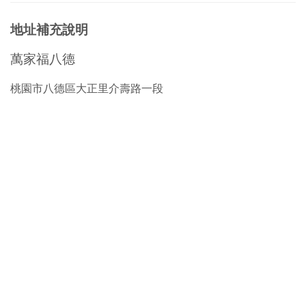
地址補充說明
萬家福八德
桃園市八德區大正里介壽路一段