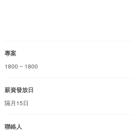
專案
1800 ~ 1800
薪資發放日
隔月15日
聯絡人