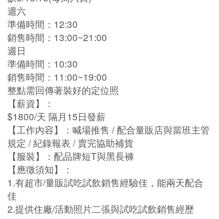
週六
準備時間：12:30
銷售時間：13:00~21:00
週日
準備時間：10:30
銷售時間：11:00~19:00
整點需回傳著裝好的定位照
【薪資】：
$1800/天 隔月15日發薪
【工作內容】：喊場推售 / 配合量販店與當班主管
規定 / 紀錄報表 / 賣完協助補貨
【服裝】：配品牌短T與黑長褲
【應徵須知】：
1.有超市/量販試吃試飲銷售經驗佳，能兩天配合
佳
2.提供住廠/活動照片二張與試吃試飲銷售經歷