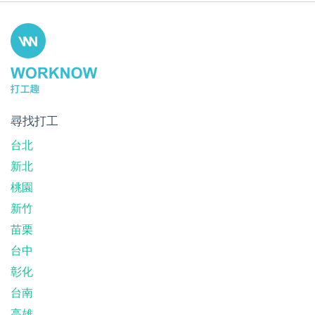
尋找打工
台北
新北
桃園
新竹
苗栗
台中
彰化
台南
高雄