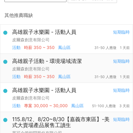
其他推薦職缺
高雄親子水樂園 - 活動人員
短期臨時
皮爾森創意有限公司
活動
時薪
350 ~ 350
鳳山區
31-50 人應徵
1 天前
高雄親子活動 - 環境場域清潔
短期臨時
皮爾森創意有限公司
活動
時薪
350 ~ 350
鳳山區
31-50 人應徵
1 天前
高雄親子水樂園 - 活動人員
短期臨時
皮爾森創意有限公司
活動
專案
30,000 ~ 30,000
鳳山區
51-100 人應徵
3 天前
115.8/12、8/20~8/30【嘉義市東區】-美
短期臨時
式大賣場產品展售工讀生
芮可企管顧問股份有限公司