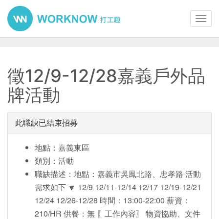
Toggl
navig
徵12/9-12/28嘉義戶外品
牌活動
此職缺已結束招募
地點：嘉義東區
類別：活動
職缺描述：地點：嘉義市吳鳳北路、忠孝路 活動
需求如下 🔽 12/9 12/11-12/14 12/17 12/19-12/21
12/24 12/26-12/28 時間：13:00-22:00 薪資：
210/HR 供餐：無 〖工作內容〗 物資協助、文件