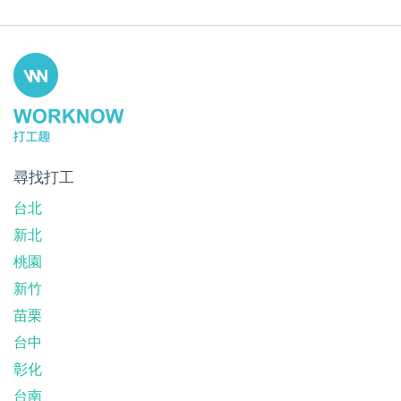
尋找打工
台北
新北
桃園
新竹
苗栗
台中
彰化
台南