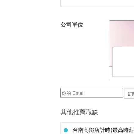
公司單位
其他推薦職缺
台南高鐵店計時(最高時薪$