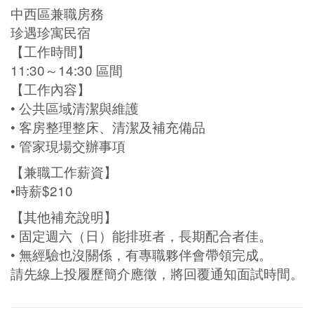
中西區兼職房務
珍遇珍寓民宿
【工作時間】
11:30～14:30 區間
【工作內容】
• 公共區域清潔與維護
• 客房整理整床、清潔及補充備品
• 管家現場交辦事項
【兼職工作薪資】
•時薪$210
【其他補充說明】
• 固定週六（日）能排班者，長期配合者佳。
• 無經驗也沒關係，有專職夥伴會帶領完成。
請先線上投履歷簡介應徵，將回覆通知面試時間。