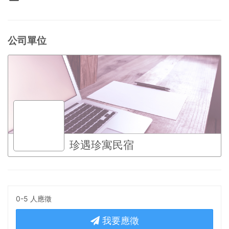
公司單位
珍遇珍寓民宿
0-5 人應徵
我要應徵