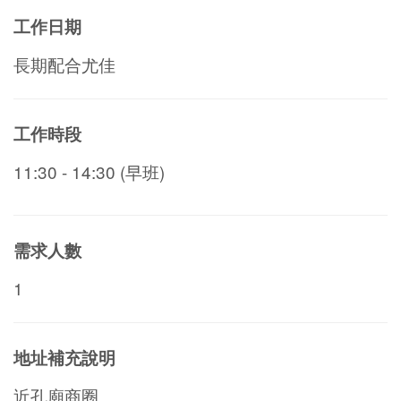
工作日期
長期配合尤佳
工作時段
11:30 - 14:30 (早班)
需求人數
1
地址補充說明
近孔廟商圈