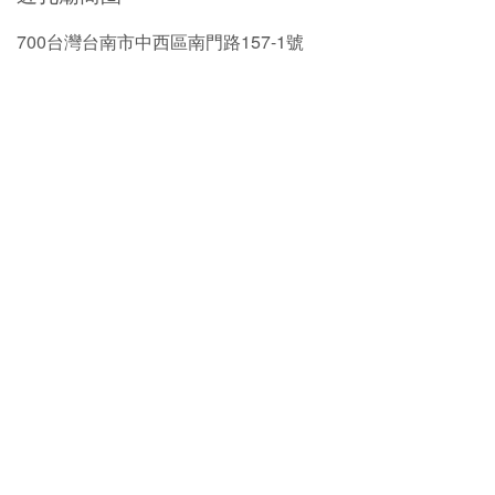
700台灣台南市中西區南門路157-1號