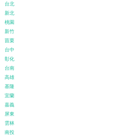
台北
新北
桃園
新竹
苗栗
台中
彰化
台南
高雄
基隆
宜蘭
嘉義
屏東
雲林
南投