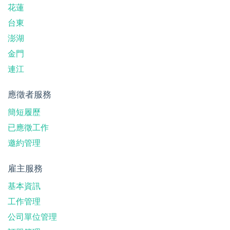
花蓮
台東
澎湖
金門
連江
應徵者服務
簡短履歷
已應徵工作
邀約管理
雇主服務
基本資訊
工作管理
公司單位管理