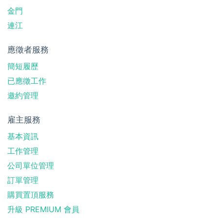
金門
連江
應徵者服務
簡短履歷
已應徵工作
邀約管理
雇主服務
基本資訊
工作管理
公司單位管理
訂單管理
購買置頂服務
升級 PREMIUM 會員