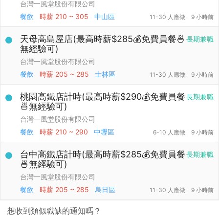
台灣一風堂股份有限公司
餐飲
時薪
210 ~ 305
中山區
11-30 人應徵
9 小時前
天母高島屋店(最高時薪$285💰免費員餐🍜
長期兼職
無經驗可)
台灣一風堂股份有限公司
餐飲
時薪
205 ~ 285
士林區
11-30 人應徵
9 小時前
桃園高鐵店計時(最高時薪$290💰免費員餐
長期兼職
🍜無經驗可)
台灣一風堂股份有限公司
餐飲
時薪
210 ~ 290
中壢區
6-10 人應徵
9 小時前
台中高鐵店計時(最高時薪$285💰免費員餐
長期兼職
🍜無經驗可)
台灣一風堂股份有限公司
餐飲
時薪
205 ~ 285
烏日區
11-30 人應徵
9 小時前
想收到類似職缺的通知嗎？