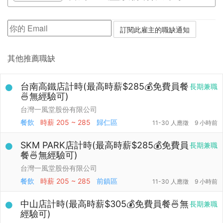
其他推薦職缺
台南高鐵店計時(最高時薪$285💰免費員餐
長期兼職
🍜無經驗可)
台灣一風堂股份有限公司
餐飲
時薪
205 ~ 285
歸仁區
11-30 人應徵
9 小時前
SKM PARK店計時(最高時薪$285💰免費員
長期兼職
餐🍜無經驗可)
台灣一風堂股份有限公司
餐飲
時薪
205 ~ 285
前鎮區
11-30 人應徵
9 小時前
中山店計時(最高時薪$305💰免費員餐🍜無
長期兼職
經驗可)