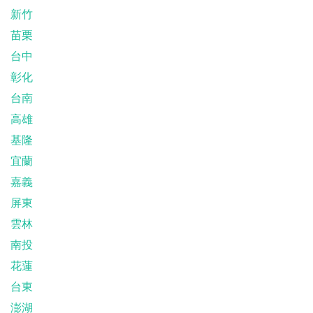
新竹
苗栗
台中
彰化
台南
高雄
基隆
宜蘭
嘉義
屏東
雲林
南投
花蓮
台東
澎湖