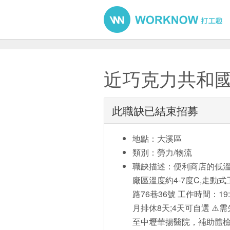
近巧克力共和國
此職缺已結束招募
地點：大溪區
類別：勞力/物流
職缺描述：便利商店的低溫商品
廠區溫度約4-7度C,走動
路76巷36號 工作時間：19:
月排休8天;4天可自選 ⚠️
至中壢華揚醫院，補助體檢