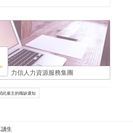
力信人力資源服務集團
工讀生