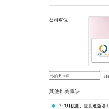
公司單位
其他推薦職缺
7-9月桃園、雙北進撤場