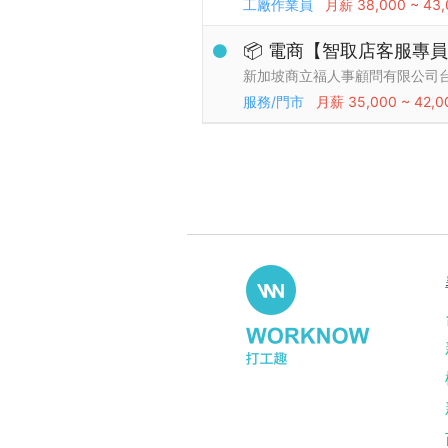
工廠作業員
月薪
38,000 ~ 43
📦 電商【智取店客服專員
新加坡商立福人事顧問有限公司
服務/門市
月薪
35,000 ~ 42,0