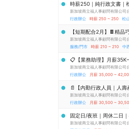
時薪250｜純行政文書｜
新加坡商立福人事顧問有限公司
行政辦公
時薪
250 ~ 250
松
【短期配合2月】🍫精品
新加坡商立福人事顧問有限公司
服務/門市
時薪
210 ~ 210
中
📋【業務助理】月薪35K
新加坡商立福人事顧問有限公司
行政辦公
月薪
35,000 ~ 42,0
📄【內勤行政人員｜人
新加坡商立福人事顧問有限公司
行政辦公
月薪
30,500 ~ 30,5
固定日/夜班｜周休二日｜
新加坡商立福人事顧問有限公司