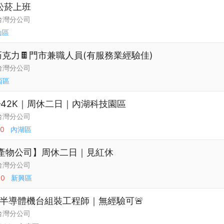
松菸上班
台灣分公司
山區
巧克力🍫門市兼職人員(有服務業經驗佳)
台灣分公司
西區
–42K｜周休二日｜內湖科技園區
台灣分公司
00
內湖區
壽產物公司】周休二日｜見紅休
台灣分公司
00
新興區
半導體機台組裝工程師｜無經驗可🚨
台灣分公司