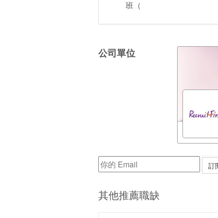
班（
公司單位
其他推薦職缺