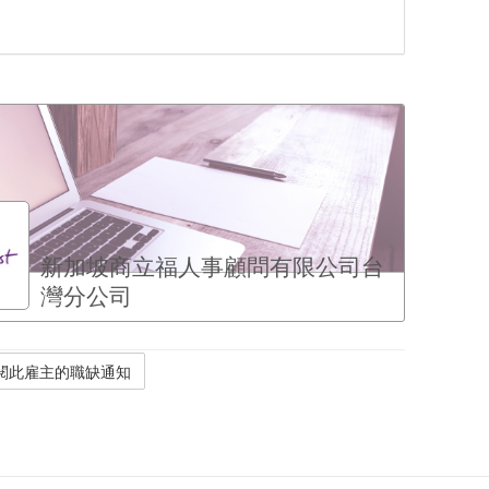
新加坡商立福人事顧問有限公司台
灣分公司