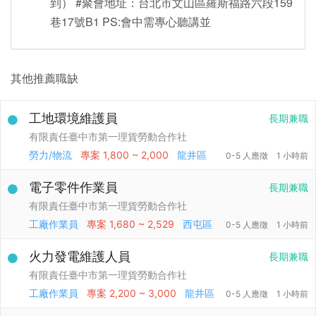
到） #聚會地址：台北市文山區羅斯福路六段159
巷17號B1 PS:會中需專心聽講並
其他推薦職缺
工地環境維護員
長期兼職
有限責任臺中市第一理貨勞動合作社
勞力/物流
專案
1,800 ~ 2,000
龍井區
0-5 人應徵
1 小時前
電子零件作業員
長期兼職
有限責任臺中市第一理貨勞動合作社
工廠作業員
專案
1,680 ~ 2,529
西屯區
0-5 人應徵
1 小時前
火力發電維護人員
長期兼職
有限責任臺中市第一理貨勞動合作社
工廠作業員
專案
2,200 ~ 3,000
龍井區
0-5 人應徵
1 小時前