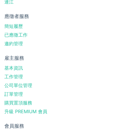
連江
應徵者服務
簡短履歷
已應徵工作
邀約管理
雇主服務
基本資訊
工作管理
公司單位管理
訂單管理
購買置頂服務
升級 PREMIUM 會員
會員服務