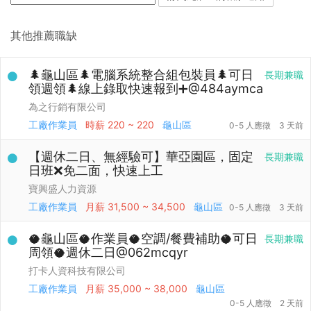
其他推薦職缺
🌲龜山區🌲電腦系統整合組包裝員🌲可日
長期兼職
領週領🌲線上錄取快速報到➕@484aymca
為之行銷有限公司
工廠作業員
時薪
220 ~ 220
龜山區
0-5 人應徵
3 天前
【週休二日、無經驗可】華亞園區，固定
長期兼職
日班❌免二面，快速上工
寶興盛人力資源
工廠作業員
月薪
31,500 ~ 34,500
龜山區
0-5 人應徵
3 天前
🥥龜山區🥥作業員🥥空調/餐費補助🥥可日
長期兼職
周領🥥週休二日@062mcqyr
打卡人資科技有限公司
工廠作業員
月薪
35,000 ~ 38,000
龜山區
0-5 人應徵
2 天前