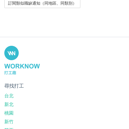
尋找打工
台北
新北
桃園
新竹