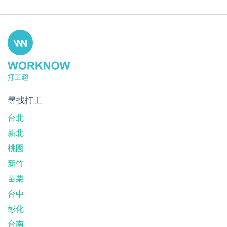
尋找打工
台北
新北
桃園
新竹
苗栗
台中
彰化
台南