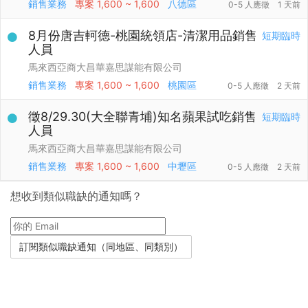
銷售業務
專案
1,600 ~ 1,600
八德區
0-5 人應徵
1 天前
8月份唐吉軻德-桃園統領店-清潔用品銷售
短期臨時
人員
馬來西亞商大昌華嘉思謀能有限公司
銷售業務
專案
1,600 ~ 1,600
桃園區
0-5 人應徵
2 天前
徵8/29.30(大全聯青埔)知名蘋果試吃銷售
短期臨時
人員
馬來西亞商大昌華嘉思謀能有限公司
銷售業務
專案
1,600 ~ 1,600
中壢區
0-5 人應徵
2 天前
想收到類似職缺的通知嗎？