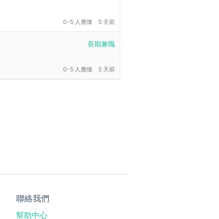
0-5 人應徵
5 天前
長期兼職
0-5 人應徵
5 天前
聯絡我們
幫助中心