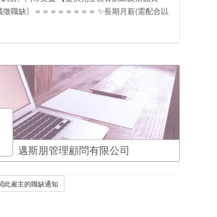
誠徵職缺〗＝＝＝＝＝＝＝＝ ✨長期月薪(需配合以
邁斯朋管理顧問有限公司