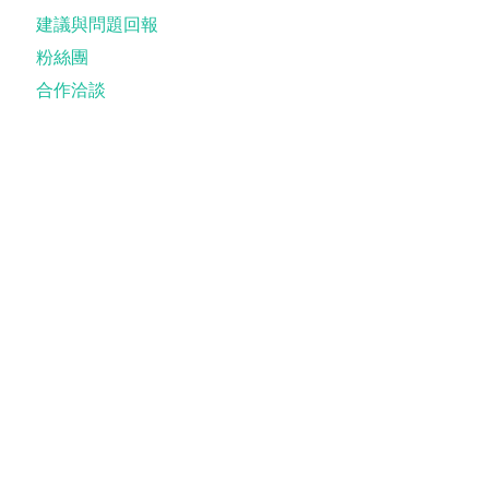
建議與問題回報
粉絲團
合作洽談