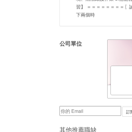
習】 ＝＝＝＝＝＝＝＝〖
下兩個時
公司單位
其他推薦職缺