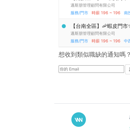
邁斯朋管理顧問有限公司
服務/門市
時薪
196 ~ 196
南
【台南全區】🦐蝦皮門市
邁斯朋管理顧問有限公司
服務/門市
時薪
196 ~ 196
中
想收到類似職缺的通知嗎