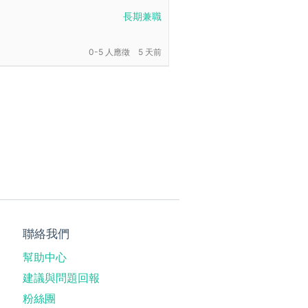
長期兼職
0-5 人應徵
5 天前
聯絡我們
幫助中心
建議與問題回報
粉絲團