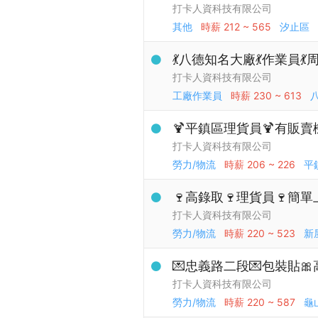
打卡人資科技有限公司
其他
時薪
212 ~ 565
汐止區
💃八德知名大廠💃作業員
打卡人資科技有限公司
工廠作業員
時薪
230 ~ 613
🍹平鎮區理貨員🍹有販賣
打卡人資科技有限公司
勞力/物流
時薪
206 ~ 226
平
🍷高錄取🍷理貨員🍷簡單
打卡人資科技有限公司
勞力/物流
時薪
220 ~ 523
新
💌忠義路二段💌包裝貼
打卡人資科技有限公司
勞力/物流
時薪
220 ~ 587
龜