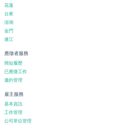
花蓮
台東
澎湖
金門
連江
應徵者服務
簡短履歷
已應徵工作
邀約管理
雇主服務
基本資訊
工作管理
公司單位管理