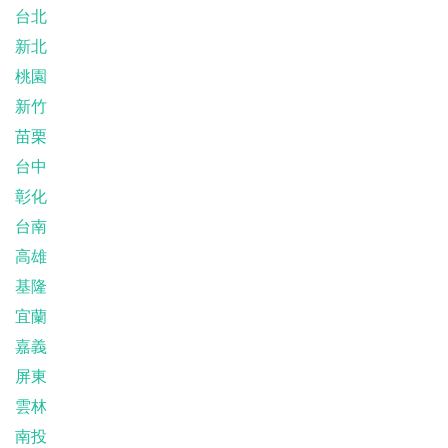
台北
新北
桃園
新竹
苗栗
台中
彰化
台南
高雄
基隆
宜蘭
嘉義
屏東
雲林
南投