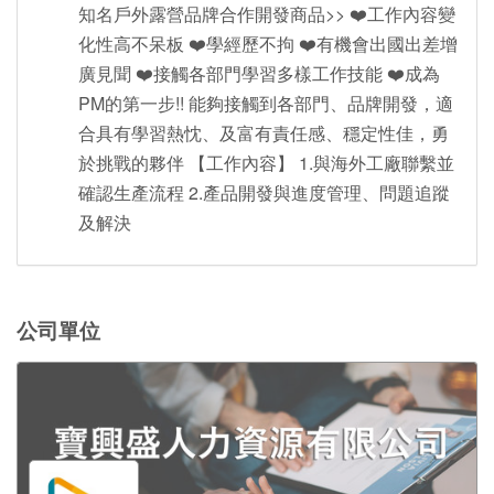
知名戶外露營品牌合作開發商品>> ❤️工作內容變
化性高不呆板 ❤️學經歷不拘 ❤️有機會出國出差增
廣見聞 ❤️接觸各部門學習多樣工作技能 ❤️成為
PM的第一步!! 能夠接觸到各部門、品牌開發，適
合具有學習熱忱、及富有責任感、穩定性佳，勇
於挑戰的夥伴 【工作內容】 1.與海外工廠聯繫並
確認生產流程 2.產品開發與進度管理、問題追蹤
及解決
公司單位