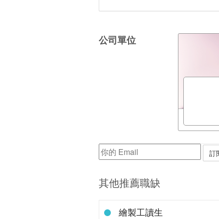
公司單位
其他推薦職缺
繪製工讀生