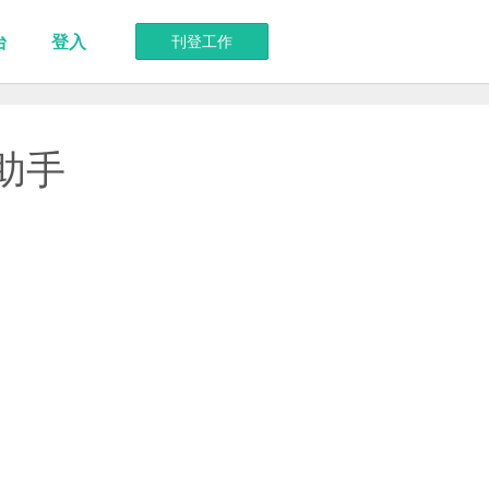
台
登入
刊登工作
助手