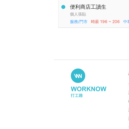
便利商店工讀生
個人張貼
服務/門市
時薪
196 ~ 206
中