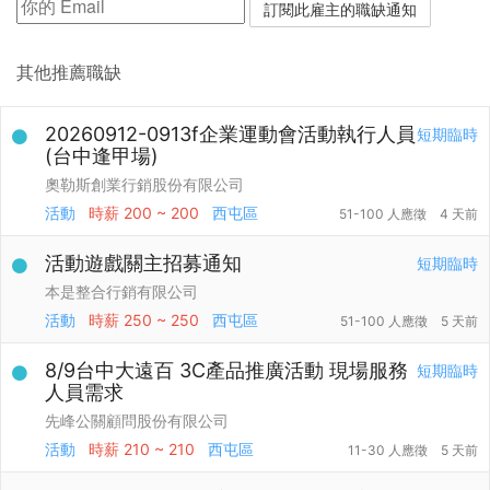
其他推薦職缺
20260912-0913f企業運動會活動執行人員
短期臨時
(台中逢甲場)
奧勒斯創業行銷股份有限公司
活動
時薪
200 ~ 200
西屯區
51-100 人應徵
4 天前
活動遊戲關主招募通知
短期臨時
本是整合行銷有限公司
活動
時薪
250 ~ 250
西屯區
51-100 人應徵
5 天前
8/9台中大遠百 3C產品推廣活動 現場服務
短期臨時
人員需求
先峰公關顧問股份有限公司
活動
時薪
210 ~ 210
西屯區
11-30 人應徵
5 天前