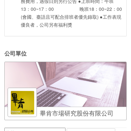
務費用，遇假日則另行公告 ●上班時間：午班
13：00~17：00 晚班18：00~22：00
(會國、臺語且可配合排班者優先錄取) ●工作表現
優良者，公司另有福利獎
公司單位
畢肯市場研究股份有限公司