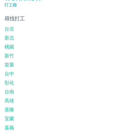
尋找打工
台北
新北
桃園
新竹
苗栗
台中
彰化
台南
高雄
基隆
宜蘭
嘉義