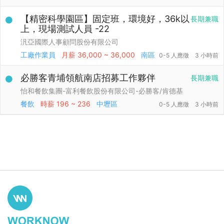
【精密科學園區】固定班，環境好，36k以
長期兼職
上，現場測試人員 -22
汎亞國際人事顧問股份有限公司
工廠作業員
月薪
36,000 ~ 36,000
南區
0-5 人應徵
3 小時前
必勝客青埔領航南店招募工作夥伴
長期兼職
怡和餐飲集團-富利餐飲股份有限公司-必勝客/肯德基
餐飲
時薪
196 ~ 236
中壢區
0-5 人應徵
3 小時前