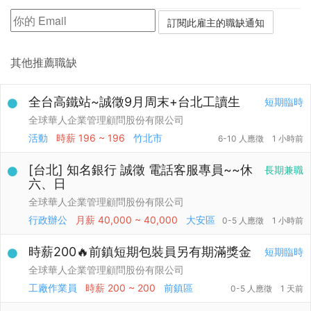
其他推薦職缺
全台高鐵站~誠徵9月周末+台北工讀生
短期臨時
全球華人企業管理顧問股份有限公司
活動
時薪
196 ~ 196
竹北市
6-10 人應徵
1 小時前
[台北] 知名銀行 誠徵 電話客服專員~~休
長期兼職
六、日
全球華人企業管理顧問股份有限公司
行政辦公
月薪
40,000 ~ 40,000
大安區
0-5 人應徵
1 小時前
時薪200🔥前鎮短期包裝員另有期滿獎金
短期臨時
全球華人企業管理顧問股份有限公司
工廠作業員
時薪
200 ~ 200
前鎮區
0-5 人應徵
1 天前