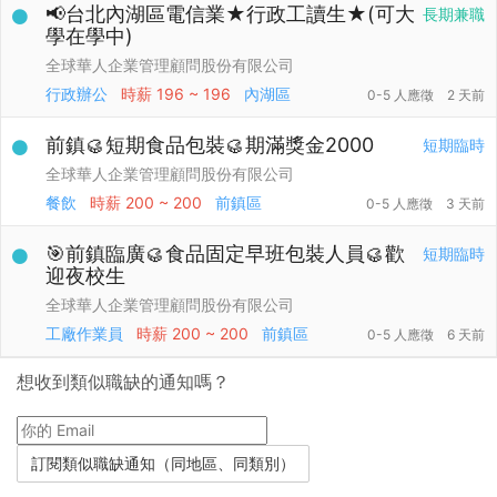
📢台北內湖區電信業★行政工讀生★(可大
長期兼職
學在學中)
全球華人企業管理顧問股份有限公司
行政辦公
時薪
196 ~ 196
內湖區
0-5 人應徵
2 天前
前鎮🥮短期食品包裝🥮期滿獎金2000
短期臨時
全球華人企業管理顧問股份有限公司
餐飲
時薪
200 ~ 200
前鎮區
0-5 人應徵
3 天前
🎯前鎮臨廣🥮食品固定早班包裝人員🥮歡
短期臨時
迎夜校生
全球華人企業管理顧問股份有限公司
工廠作業員
時薪
200 ~ 200
前鎮區
0-5 人應徵
6 天前
想收到類似職缺的通知嗎？