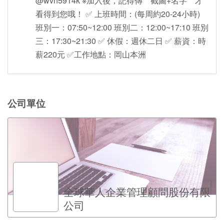
@wvn5914k ※加入後，記得傳〝截圖+名字〝才
看得到您哦！ ✅ 上班時間：(每周約20-24小時)
班別一：07:50~12:00 班別二：12:00~17:10 班別
三：17:30~21:30 ✅ 休假：週休二日 ✅ 薪資：時
薪220元 ✅工作地點：岡山本洲
公司單位
全球華人企業管理顧問股份有限
公司