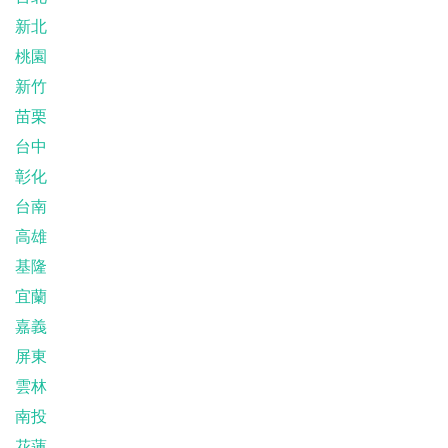
新北
桃園
新竹
苗栗
台中
彰化
台南
高雄
基隆
宜蘭
嘉義
屏東
雲林
南投
花蓮