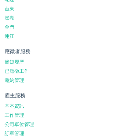
台東
澎湖
金門
連江
應徵者服務
簡短履歷
已應徵工作
邀約管理
雇主服務
基本資訊
工作管理
公司單位管理
訂單管理