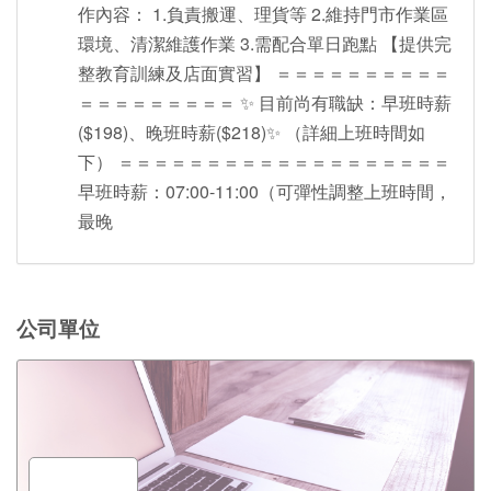
作內容： 1.負責搬運、理貨等 2.維持門市作業區
環境、清潔維護作業 3.需配合單日跑點 【提供完
整教育訓練及店面實習】 ＝＝＝＝＝＝＝＝＝＝
＝＝＝＝＝＝＝＝＝ ✨ 目前尚有職缺：早班時薪
($198)、晚班時薪($218)✨ （詳細上班時間如
下） ＝＝＝＝＝＝＝＝＝＝＝＝＝＝＝＝＝＝＝
早班時薪：07:00-11:00（可彈性調整上班時間，
最晚
公司單位