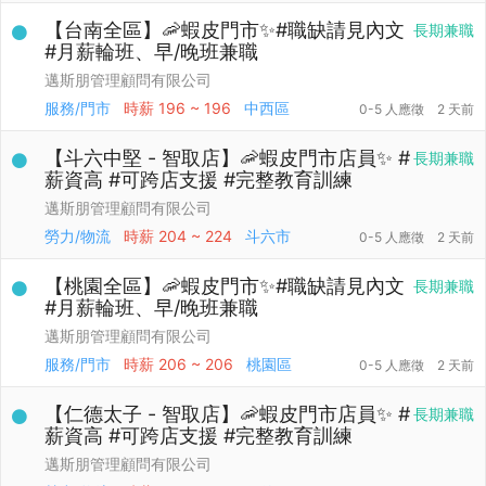
【台南全區】🦐蝦皮門市✨#職缺請見內文
長期兼職
#月薪輪班、早/晚班兼職
邁斯朋管理顧問有限公司
服務/門市
時薪
196 ~ 196
中西區
0-5 人應徵
2 天前
【斗六中堅 - 智取店】🦐蝦皮門市店員✨ #
長期兼職
薪資高 #可跨店支援 #完整教育訓練
邁斯朋管理顧問有限公司
勞力/物流
時薪
204 ~ 224
斗六市
0-5 人應徵
2 天前
【桃園全區】🦐蝦皮門市✨#職缺請見內文
長期兼職
#月薪輪班、早/晚班兼職
邁斯朋管理顧問有限公司
服務/門市
時薪
206 ~ 206
桃園區
0-5 人應徵
2 天前
【仁德太子 - 智取店】🦐蝦皮門市店員✨ #
長期兼職
薪資高 #可跨店支援 #完整教育訓練
邁斯朋管理顧問有限公司