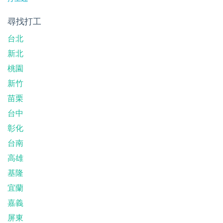
尋找打工
台北
新北
桃園
新竹
苗栗
台中
彰化
台南
高雄
基隆
宜蘭
嘉義
屏東