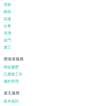
雲林
南投
花蓮
台東
澎湖
金門
連江
應徵者服務
簡短履歷
已應徵工作
邀約管理
雇主服務
基本資訊