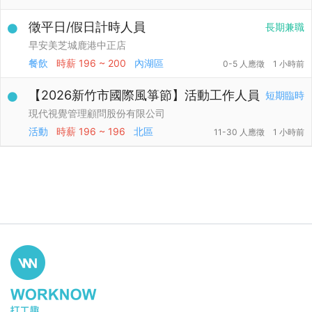
徵平日/假日計時人員
長期兼職
早安美芝城鹿港中正店
餐飲
時薪
196 ~ 200
內湖區
0-5 人應徵
1 小時前
【2026新竹市國際風箏節】活動工作人員
短期臨時
現代視覺管理顧問股份有限公司
活動
時薪
196 ~ 196
北區
11-30 人應徵
1 小時前