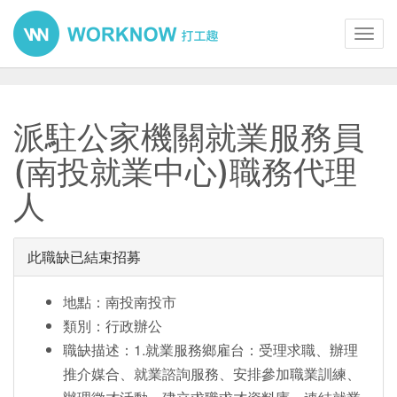
Toggl
navig
派駐公家機關就業服務員
(南投就業中心)職務代理
人
此職缺已結束招募
地點：南投南投市
類別：行政辦公
職缺描述：1.就業服務鄉雇台：受理求職、辦理
推介媒合、就業諮詢服務、安排參加職業訓練、