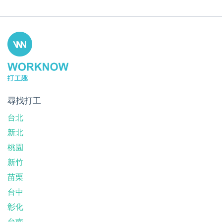
尋找打工
台北
新北
桃園
新竹
苗栗
台中
彰化
台南