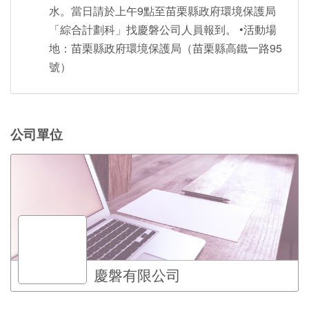
水。當日請於上午9點至苗栗縣政府環境保護局
「綜合計劃科」找慶磐公司人員報到。 •活動場
地：苗栗縣政府環境保護局（苗栗縣高鐵一路95
號）
公司單位
慶磐有限公司