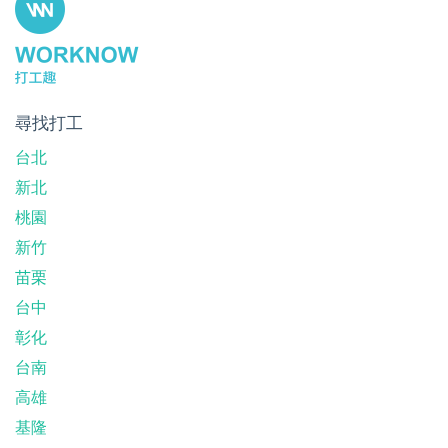
尋找打工
台北
新北
桃園
新竹
苗栗
台中
彰化
台南
高雄
基隆