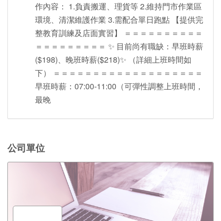
作內容： 1.負責搬運、理貨等 2.維持門市作業區
環境、清潔維護作業 3.需配合單日跑點 【提供完
整教育訓練及店面實習】 ＝＝＝＝＝＝＝＝＝＝
＝＝＝＝＝＝＝＝＝ ✨ 目前尚有職缺：早班時薪
($198)、晚班時薪($218)✨ （詳細上班時間如
下） ＝＝＝＝＝＝＝＝＝＝＝＝＝＝＝＝＝＝＝
早班時薪：07:00-11:00（可彈性調整上班時間，
最晚
公司單位