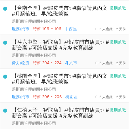
【台南全區】🦐蝦皮門市✨#職缺請見內文
長期兼職
#月薪輪班、早/晚班兼職
邁斯朋管理顧問有限公司
服務/門市
時薪
196 ~ 196
中西區
0-5 人應徵
2 天前
【斗六中堅 - 智取店】🦐蝦皮門市店員✨ #
長期兼職
薪資高 #可跨店支援 #完整教育訓練
邁斯朋管理顧問有限公司
勞力/物流
時薪
204 ~ 224
斗六市
0-5 人應徵
2 天前
【桃園全區】🦐蝦皮門市✨#職缺請見內文
長期兼職
#月薪輪班、早/晚班兼職
邁斯朋管理顧問有限公司
服務/門市
時薪
206 ~ 206
桃園區
0-5 人應徵
2 天前
【仁德太子 - 智取店】🦐蝦皮門市店員✨ #
長期兼職
薪資高 #可跨店支援 #完整教育訓練
邁斯朋管理顧問有限公司