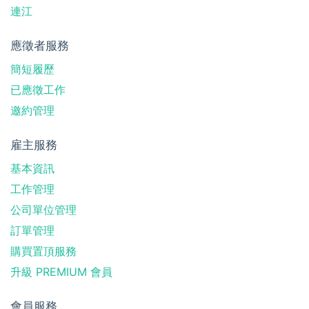
連江
應徵者服務
簡短履歷
已應徵工作
邀約管理
雇主服務
基本資訊
工作管理
公司單位管理
訂單管理
購買置頂服務
升級 PREMIUM 會員
會員服務