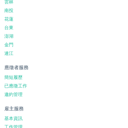
雲林
南投
花蓮
台東
澎湖
金門
連江
應徵者服務
簡短履歷
已應徵工作
邀約管理
雇主服務
基本資訊
工作管理