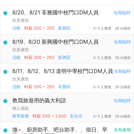
8/20、8/21 苓雅國中校門口DM人員
短期臨時
欣美廣告
活動
時薪
200 ~ 250
新興區
0-5 人應徵
28 分鐘前
8/19、8/20 新興國中校門口DM人員
短期臨時
欣美廣告
活動
時薪
200 ~ 250
新興區
0-5 人應徵
29 分鐘前
8/11、8/12、8/13 道明中學校門口DM人員
短期臨時
欣美廣告
活動
時薪
200 ~ 250
苓雅區
0-5 人應徵
29 分鐘前
教我旅遊用的義大利語
短期臨時
個人張貼
教學家教
時薪
500 ~ 1,000
彰化市
0-5 人應徵
29 分鐘前
徵~、廚房助手、吧台助手、、假日、早
長期兼職