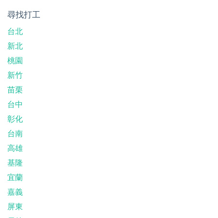
尋找打工
台北
新北
桃園
新竹
苗栗
台中
彰化
台南
高雄
基隆
宜蘭
嘉義
屏東