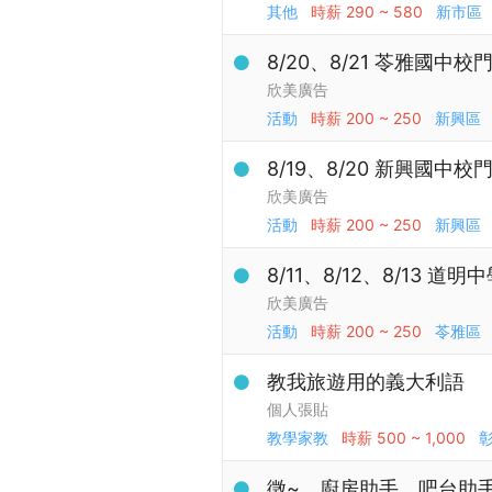
其他
時薪
290 ~ 580
新市區
8/20、8/21 苓雅國中
欣美廣告
活動
時薪
200 ~ 250
新興區
8/19、8/20 新興國中
欣美廣告
活動
時薪
200 ~ 250
新興區
8/11、8/12、8/13 
欣美廣告
活動
時薪
200 ~ 250
苓雅區
教我旅遊用的義大利語
個人張貼
教學家教
時薪
500 ~ 1,000
徵~、廚房助手、吧台助