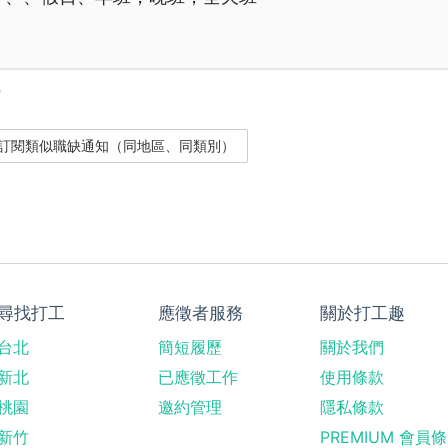
？
尋找打工
應徵者服務
關於打工趣
台北
簡短履歷
關於我們
新北
已應徵工作
使用條款
桃園
邀約管理
隱私條款
新竹
PREMIUM 會員條