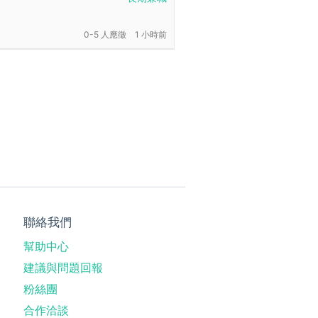
0-5 人應徵
1 小時前
聯絡我們
幫助中心
建議與問題回報
粉絲團
合作洽談