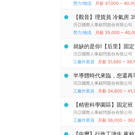
勞力/物流
月薪
37,000 ~ 40,0
【觀音】理貨員 冷氣房 35K
汎亞國際人事顧問股份有限公司
勞力/物流
月薪
35,000 ~ 40,0
就缺的是你!【后里】固定
汎亞國際人事顧問股份有限公司
工廠作業員
月薪
31,660 ~ 38,
半導體時代來臨，您還再等
汎亞國際人事顧問股份有限公司
工廠作業員
月薪
34,800 ~ 41,
【精密科學園區】固定班，
汎亞國際人事顧問股份有限公司
工廠作業員
月薪
36,000 ~ 36
【中壢】行政工讀生 夜校可/週