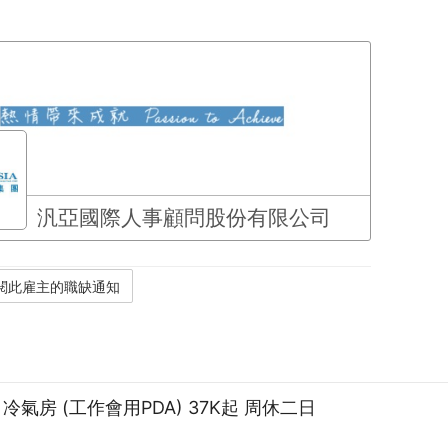
汎亞國際人事顧問股份有限公司
氣房 (工作會用PDA) 37K起 周休二日