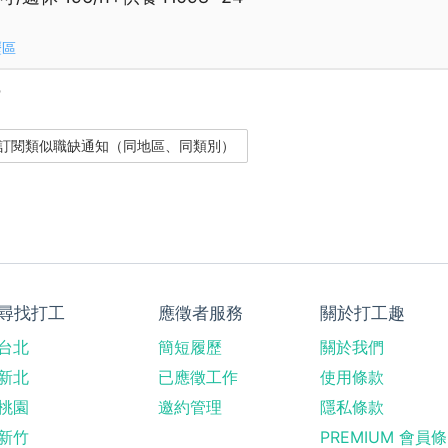
壢區
？
尋找打工
應徵者服務
關於打工趣
台北
簡短履歷
關於我們
新北
已應徵工作
使用條款
桃園
邀約管理
隱私條款
新竹
PREMIUM 會員條