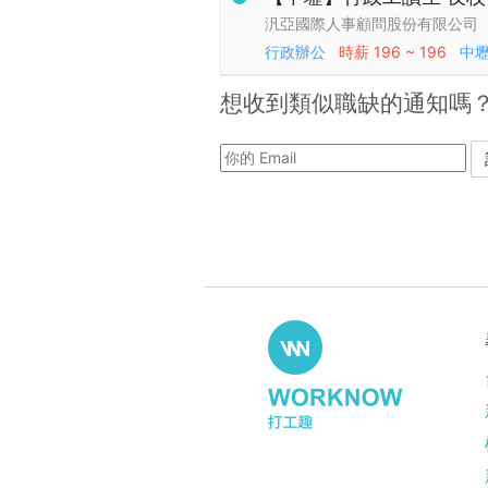
汎亞國際人事顧問股份有限公司
行政辦公
時薪
196 ~ 196
中
想收到類似職缺的通知嗎