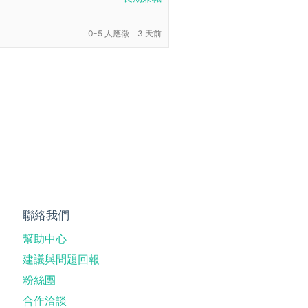
0-5 人應徵
3 天前
聯絡我們
幫助中心
建議與問題回報
粉絲團
合作洽談