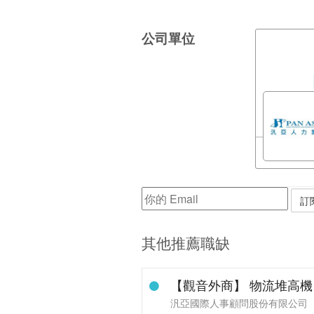
公司單位
其他推薦職缺
【觀音外商】 物流堆高機 冷
汎亞國際人事顧問股份有限公司