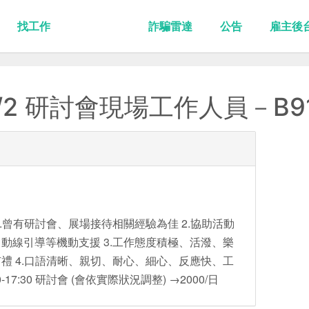
找工作
詐騙雷達
公告
雇主後
2 研討會現場工作人員－B9
.曾有研討會、展場接待相關經驗為佳 2.協助活動
動線引導等機動支援 3.工作態度積極、活潑、樂
禮 4.口語清晰、親切、耐心、細心、反應快、工
-17:30 研討會 (會依實際狀況調整) →2000/日