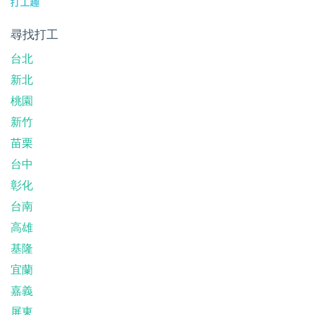
尋找打工
台北
新北
桃園
新竹
苗栗
台中
彰化
台南
高雄
基隆
宜蘭
嘉義
屏東