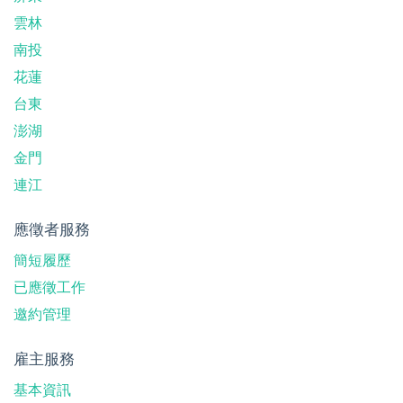
雲林
南投
花蓮
台東
澎湖
金門
連江
應徵者服務
簡短履歷
已應徵工作
邀約管理
雇主服務
基本資訊