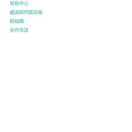
幫助中心
建議與問題回報
粉絲團
合作洽談