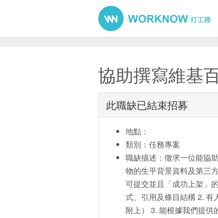
協助撰寫維基
此職缺已結束招募
地點：
類別：任務專案
職缺描述：徵求一位能協
物的生平背景資料及第三
可提交並且「成功上架」的維
式、引用及條目結構 2.
附上） 3. 能根據我們提供