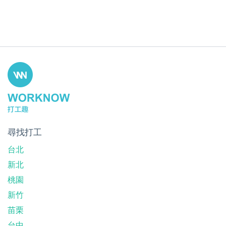
尋找打工
台北
新北
桃園
新竹
苗栗
台中