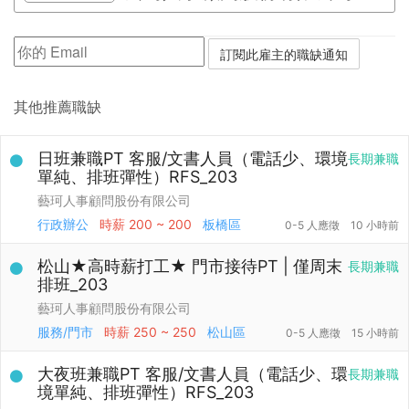
其他推薦職缺
日班兼職PT 客服/文書人員（電話少、環境
長期兼職
單純、排班彈性）RFS_203
藝珂人事顧問股份有限公司
行政辦公
時薪
200 ~ 200
板橋區
0-5 人應徵
10 小時前
松山★高時薪打工★ 門市接待PT | 僅周末
長期兼職
排班_203
藝珂人事顧問股份有限公司
服務/門市
時薪
250 ~ 250
松山區
0-5 人應徵
15 小時前
大夜班兼職PT 客服/文書人員（電話少、環
長期兼職
境單純、排班彈性）RFS_203