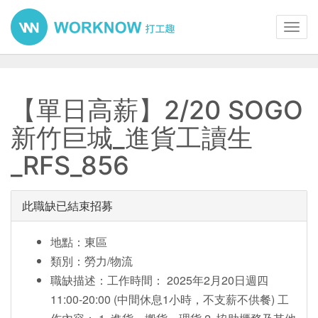
Toggl
navig
【單日高薪】2/20 SOGO
新竹巨城_進貨工讀生
_RFS_856
此職缺已結束招募
地點：東區
類別：勞力/物流
職缺描述：工作時間： 2025年2月20日週四
11:00-20:00 (中間休息1小時，不支薪不供餐) 工