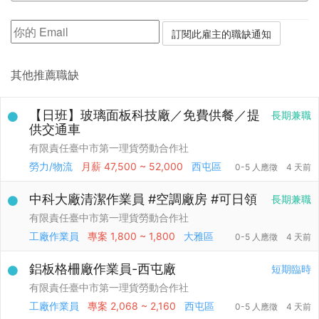
其他推薦職缺
【日班】玻璃面板科技廠／免費供餐／提
長期兼職
供交通車
有限責任臺中市第一理貨勞動合作社
勞力/物流
月薪
47,500 ~ 52,000
西屯區
0-5 人應徵
4 天前
中科大廠清潔作業員 #空調廠房 #可日領
長期兼職
有限責任臺中市第一理貨勞動合作社
工廠作業員
專案
1,800 ~ 1,800
大雅區
0-5 人應徵
4 天前
鋁板格柵廠作業員-西屯廠
短期臨時
有限責任臺中市第一理貨勞動合作社
工廠作業員
專案
2,068 ~ 2,160
西屯區
0-5 人應徵
4 天前