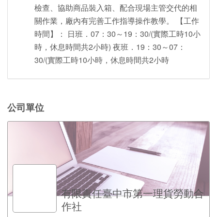
檢查、協助商品裝入箱、配合現場主管交代的相
關作業，廠內有完善工作指導操作教學。 【工作
時間】： 日班．07：30～19：30/(實際工時10小
時，休息時間共2小時) 夜班．19：30～07：
30/(實際工時10小時，休息時間共2小時
公司單位
有限責任臺中市第一理貨勞動合
作社