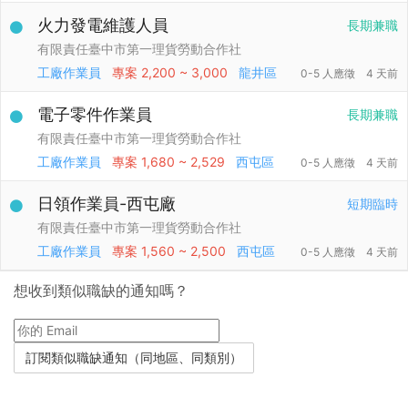
火力發電維護人員
長期兼職
有限責任臺中市第一理貨勞動合作社
工廠作業員
專案
2,200 ~ 3,000
龍井區
0-5 人應徵
4 天前
電子零件作業員
長期兼職
有限責任臺中市第一理貨勞動合作社
工廠作業員
專案
1,680 ~ 2,529
西屯區
0-5 人應徵
4 天前
日領作業員-西屯廠
短期臨時
有限責任臺中市第一理貨勞動合作社
工廠作業員
專案
1,560 ~ 2,500
西屯區
0-5 人應徵
4 天前
想收到類似職缺的通知嗎？