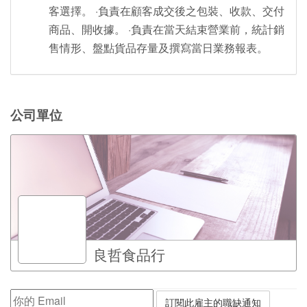
客選擇。 ·負責在顧客成交後之包裝、收款、交付
商品、開收據。 ·負責在當天結束營業前，統計銷
售情形、盤點貨品存量及撰寫當日業務報表。
公司單位
良哲食品行