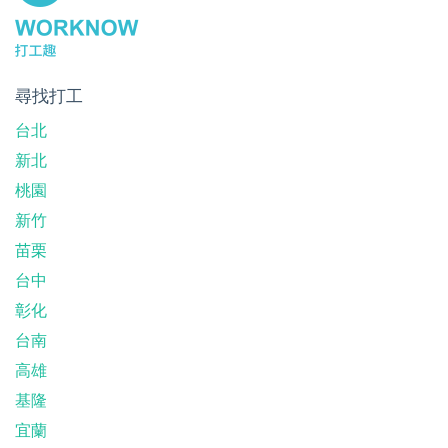
尋找打工
台北
新北
桃園
新竹
苗栗
台中
彰化
台南
高雄
基隆
宜蘭