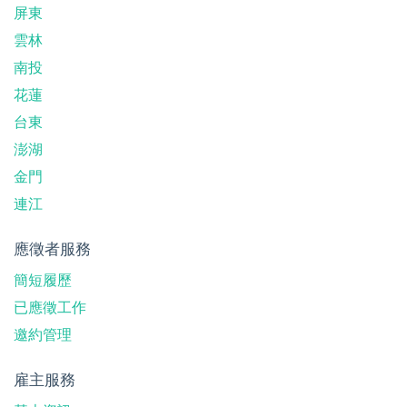
屏東
雲林
南投
花蓮
台東
澎湖
金門
連江
應徵者服務
簡短履歷
已應徵工作
邀約管理
雇主服務