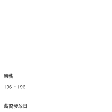
時薪
196 ~ 196
薪資發放日