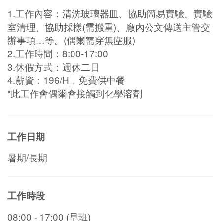
1.工作內容：清洗玻璃器皿、協助簡易實驗、實驗
室清理、協助採樣(需搬重)、廠內公文傳送主管交
辦事項…等。(偶爾需穿無塵服)
2.工作時間：8:00-17:00
3.休假方式：週休二日
4.薪資：196/H，免費供中餐
*此工作會偶爾會接觸到化學溶劑
工作日期
暑期/長期
工作時段
08:00 - 17:00 (早班)