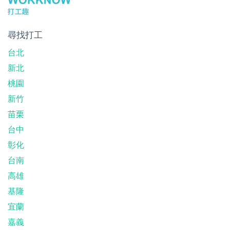
尋找打工
台北
新北
桃園
新竹
苗栗
台中
彰化
台南
高雄
基隆
宜蘭
嘉義