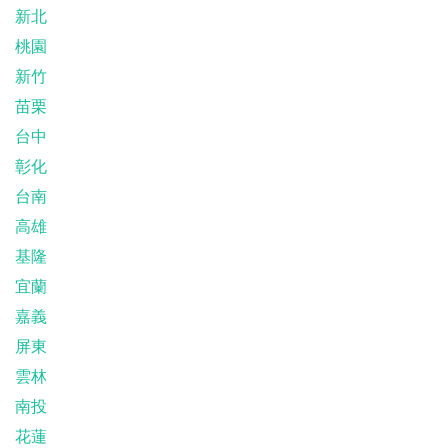
新北
桃園
新竹
苗栗
台中
彰化
台南
高雄
基隆
宜蘭
嘉義
屏東
雲林
南投
花蓮