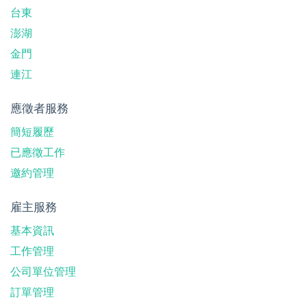
台東
澎湖
金門
連江
應徵者服務
簡短履歷
已應徵工作
邀約管理
雇主服務
基本資訊
工作管理
公司單位管理
訂單管理