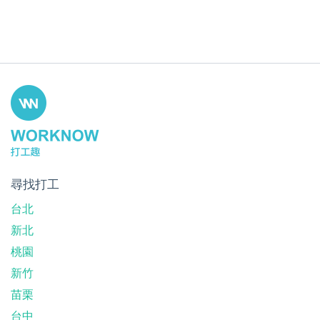
尋找打工
台北
新北
桃園
新竹
苗栗
台中