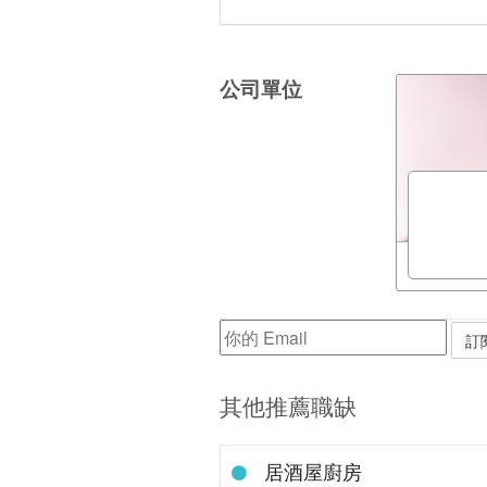
公司單位
其他推薦職缺
居酒屋廚房