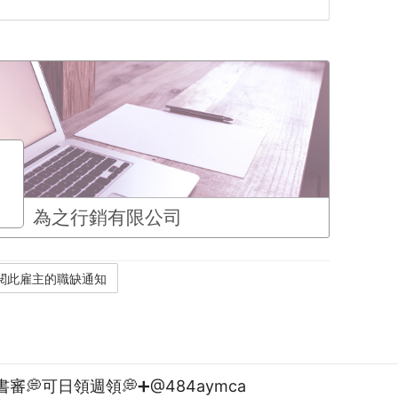
為之行銷有限公司
書審💭可日領週領💭➕@484aymca