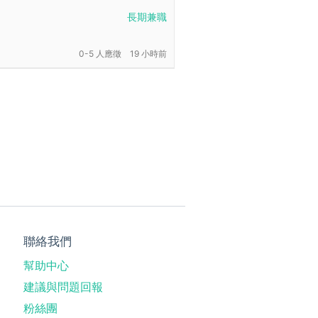
長期兼職
0-5 人應徵
19 小時前
聯絡我們
幫助中心
建議與問題回報
粉絲團