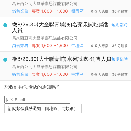
馬來西亞商大昌華嘉思謀能有限公司
銷售業務
專案
1,600 ~ 1,600
桃園區
0-5 人應徵
36 分鐘前
徵8/29.30(大全聯青埔)知名蘋果試吃銷售
短期臨時
人員
馬來西亞商大昌華嘉思謀能有限公司
銷售業務
專案
1,600 ~ 1,600
中壢區
0-5 人應徵
36 分鐘前
徵8/29.30(大全聯青埔)水果試吃-銷售人員
短期臨時
馬來西亞商大昌華嘉思謀能有限公司
銷售業務
專案
1,600 ~ 1,600
中壢區
0-5 人應徵
36 分鐘前
想收到類似職缺的通知嗎？