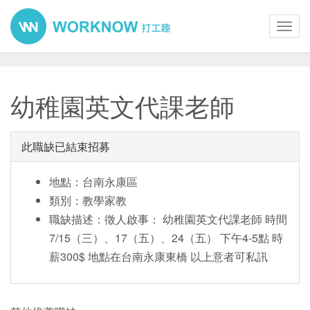
Toggl
navig
幼稚園英文代課老師
此職缺已結束招募
地點：台南永康區
類別：教學家教
職缺描述：徵人啟事： 幼稚園英文代課老師 時間
7/15（三）、17（五）、24（五） 下午4-5點 時
薪300$ 地點在台南永康東橋 以上意者可私訊