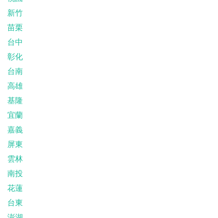
新竹
苗栗
台中
彰化
台南
高雄
基隆
宜蘭
嘉義
屏東
雲林
南投
花蓮
台東
澎湖