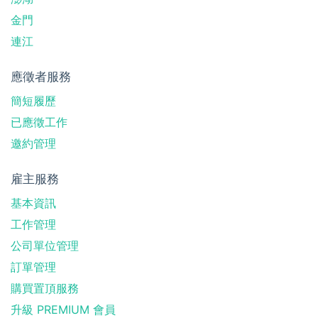
金門
連江
應徵者服務
簡短履歷
已應徵工作
邀約管理
雇主服務
基本資訊
工作管理
公司單位管理
訂單管理
購買置頂服務
升級 PREMIUM 會員