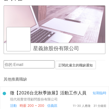
星義旅股份有限公司
其他推薦職缺
徵【2026台北秋季旅展】活動工作人員
短期臨時
現代視覺管理顧問股份有限公司
活動
時薪
200 ~ 200
信義區
11-30 人應徵
31 分鐘前