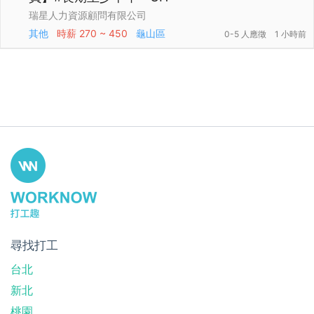
瑞星人力資源顧問有限公司
其他
時薪
270 ~ 450
龜山區
0-5 人應徵
1 小時前
尋找打工
台北
新北
桃園