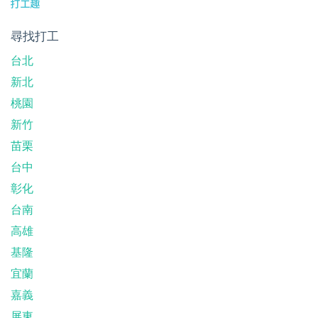
尋找打工
台北
新北
桃園
新竹
苗栗
台中
彰化
台南
高雄
基隆
宜蘭
嘉義
屏東