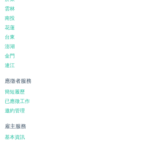
雲林
南投
花蓮
台東
澎湖
金門
連江
應徵者服務
簡短履歷
已應徵工作
邀約管理
雇主服務
基本資訊