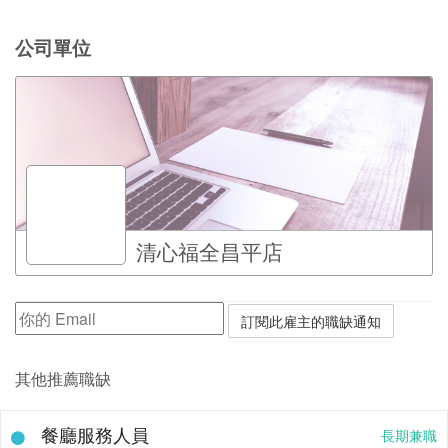
公司單位
清心福全昌平店
其他推薦職缺
餐廳服務人員
長期兼職