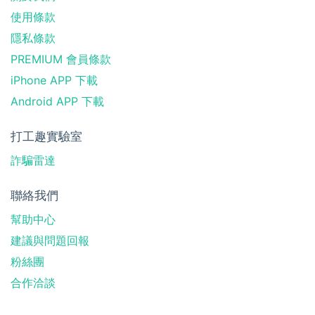
使用條款
隱私條款
PREMIUM 會員條款
iPhone APP 下載
Android APP 下載
打工趣實驗室
詐騙雷達
聯絡我們
幫助中心
建議與問題回報
粉絲團
合作洽談