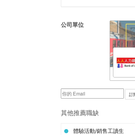
公司單位
其他推薦職缺
體驗活動/銷售工讀生