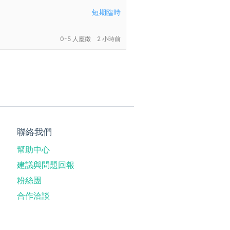
短期臨時
0-5 人應徵
2 小時前
聯絡我們
幫助中心
建議與問題回報
粉絲團
合作洽談