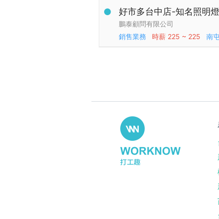
好市多台中店-知名照明
鵬泰顧問有限公司
銷售業務
時薪
225 ~ 225
南