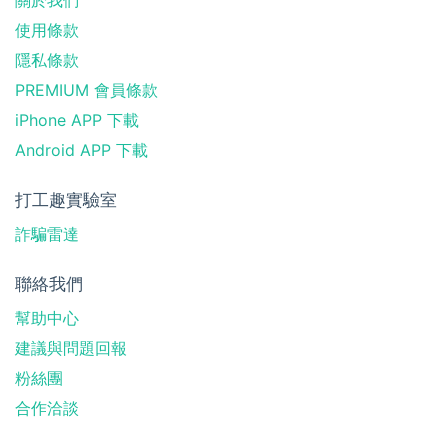
使用條款
隱私條款
PREMIUM 會員條款
iPhone APP 下載
Android APP 下載
打工趣實驗室
詐騙雷達
聯絡我們
幫助中心
建議與問題回報
粉絲團
合作洽談