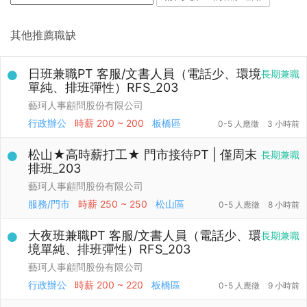
其他推薦職缺
日班兼職PT 客服/文書人員（電話少、環境
長期兼職
單純、排班彈性）RFS_203
藝珂人事顧問股份有限公司
行政辦公
時薪
200 ~ 200
板橋區
0-5 人應徵
3 小時前
松山★高時薪打工★ 門市接待PT | 僅周末
長期兼職
排班_203
藝珂人事顧問股份有限公司
服務/門市
時薪
250 ~ 250
松山區
0-5 人應徵
8 小時前
大夜班兼職PT 客服/文書人員（電話少、環
長期兼職
境單純、排班彈性）RFS_203
藝珂人事顧問股份有限公司
行政辦公
時薪
200 ~ 220
板橋區
0-5 人應徵
9 小時前