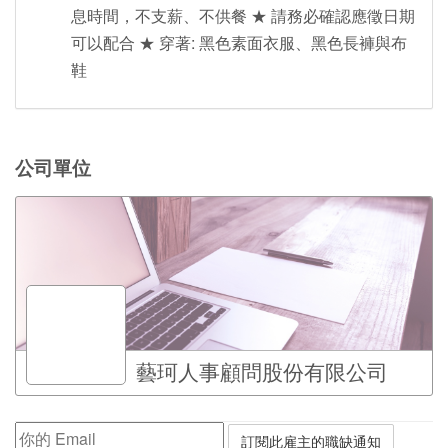
息時間，不支薪、不供餐 ★ 請務必確認應徵日期
可以配合 ★ 穿著: 黑色素面衣服、黑色長褲與布
鞋
公司單位
藝珂人事顧問股份有限公司