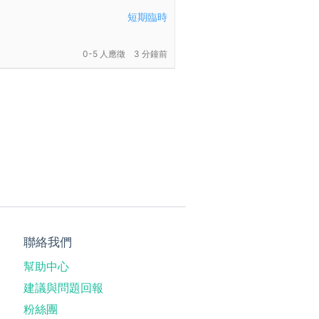
短期臨時
0-5 人應徵
3 分鐘前
聯絡我們
幫助中心
建議與問題回報
粉絲團