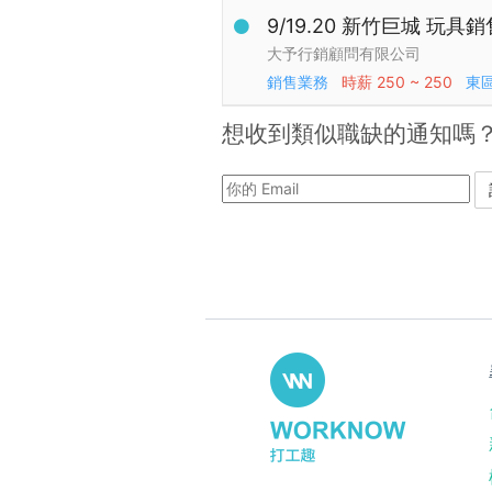
9/19.20 新竹巨城 玩具
大予行銷顧問有限公司
銷售業務
時薪
250 ~ 250
東
想收到類似職缺的通知嗎