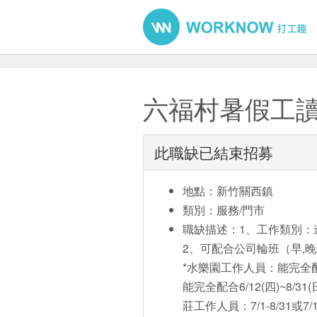
六福村暑假工
此職缺已結束招募
地點：新竹關西鎮
類別：服務/門市
職缺描述：1、工作類別：
2、可配合公司輪班（早,
*水樂園工作人員：能完全配合6
能完全配合6/12(四)~8/3
莊工作人員：7/1-8/31或7/