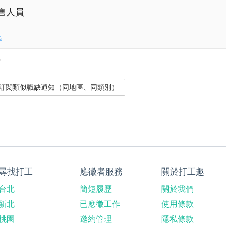
銷售人員
區
？
尋找打工
應徵者服務
關於打工趣
台北
簡短履歷
關於我們
新北
已應徵工作
使用條款
桃園
邀約管理
隱私條款