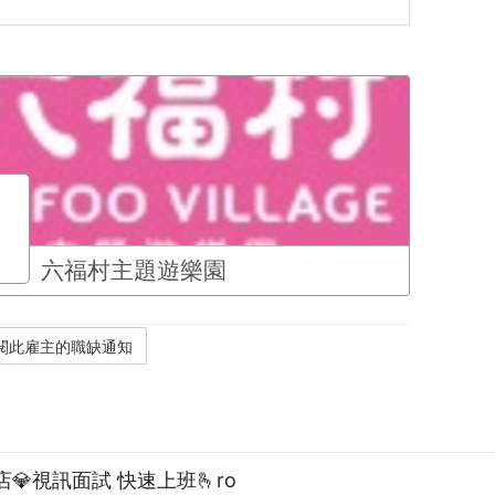
六福村主題遊樂園
💎視訊面試 快速上班🫰ro