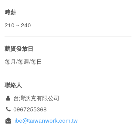
時薪
210 ~ 240
薪資發放日
每月/每週/每日
聯絡人
台灣沃克有限公司
0967255368
libe@taiwanwork.com.tw