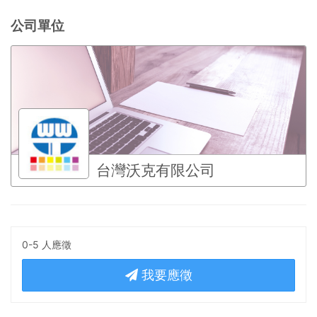
公司單位
台灣沃克有限公司
0-5 人應徵
我要應徵