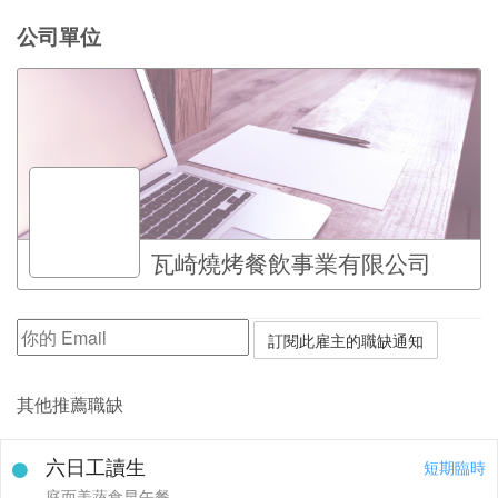
公司單位
瓦崎燒烤餐飲事業有限公司
其他推薦職缺
六日工讀生
短期臨時
庭而美蔬食早午餐