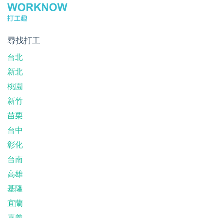
尋找打工
台北
新北
桃園
新竹
苗栗
台中
彰化
台南
高雄
基隆
宜蘭
嘉義