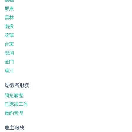
屏東
雲林
南投
花蓮
台東
澎湖
金門
連江
應徵者服務
簡短履歷
已應徵工作
邀約管理
雇主服務