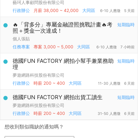
藝珂人事顧問股份有限公司
行政辦公
月薪
38,000 ~ 42,000
大同區
6-10 人應徵
5 天前
🔥「背多分」專屬金融證照挑戰計畫🔥考
短期臨時
照＋獎金一次達成！
個人張貼
任務專案
專案
3,000 ~ 5,000
大同區
6-10 人應徵
7 小時前
德國FUN FACTORY 網拍小幫手兼業務助
短期臨時
理
夢遊網路科技股份有限公司
行政辦公
時薪
200 ~ 400
大同區
11-30 人應徵
6 天前
德國FUN FACTORY 網拍出貨工讀生
短期臨時
夢遊網路科技股份有限公司
行政辦公
時薪
200 ~ 400
大同區
31-50 人應徵
6 天前
想收到類似職缺的通知嗎？