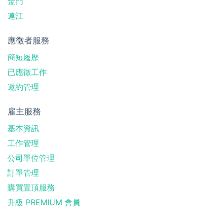
金門
連江
應徵者服務
簡短履歷
已應徵工作
邀約管理
雇主服務
基本資訊
工作管理
公司單位管理
訂單管理
購買置頂服務
升級 PREMIUM 會員